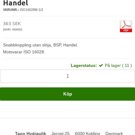
Handel
VARUNR.:
ISO16028M-1/2
363 SEK
(exkl. moms)
Snabbkoppling utan slöja, BSP, Handel.
Motsvarar ISO 16028.
Lagerstatus:
På lager ( 11 )
Köp
Taon Hydraulik
Jernet 25
6000 Kolding
Danmark