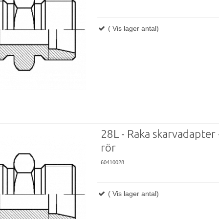
( Vis lager antal)
28L - Raka skarvadapter -
rör
60410028
( Vis lager antal)