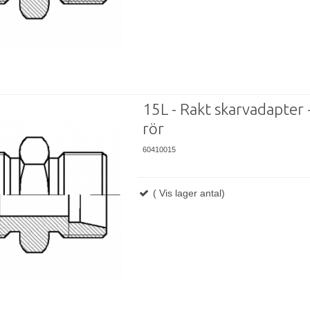
15L - Rakt skarvadapter -
rör
60410015
( Vis lager antal)