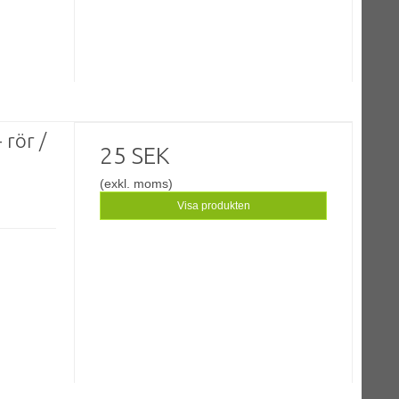
 rör /
25 SEK
(exkl. moms)
Visa produkten