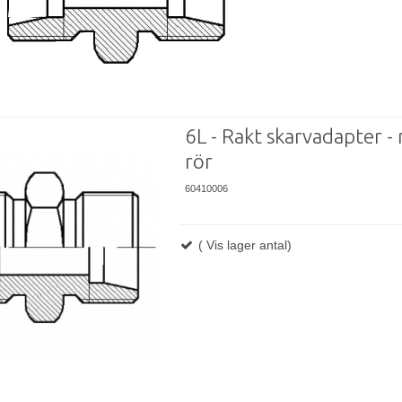
6L - Rakt skarvadapter - 
rör
60410006
( Vis lager antal)