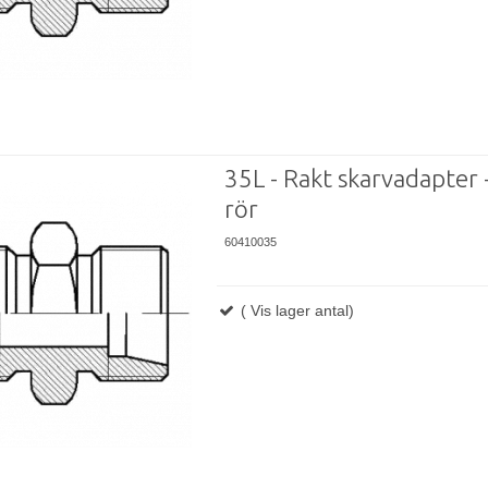
35L - Rakt skarvadapter -
rör
60410035
( Vis lager antal)