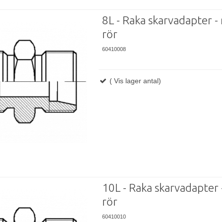
8L - Raka skarvadapter - 
rör
60410008
( Vis lager antal)
10L - Raka skarvadapter -
rör
60410010