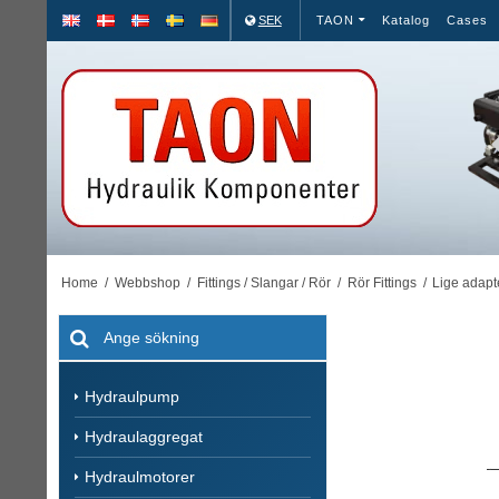
SEK
TAON
Katalog
Cases
Home
/
Webbshop
/
Fittings / Slangar / Rör
/
Rör Fittings
/
Lige adapt
Hydraulpump
Hydraulaggregat
Hydraulmotorer