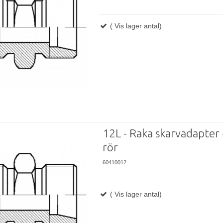
( Vis lager antal)
12L - Raka skarvadapter -
rör
60410012
( Vis lager antal)