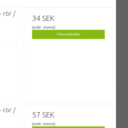
 rör /
34 SEK
(exkl. moms)
Visa produkten
 rör /
57 SEK
(exkl. moms)