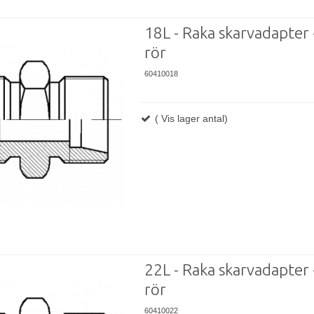
18L - Raka skarvadapter -
rör
60410018
( Vis lager antal)
22L - Raka skarvadapter -
rör
60410022