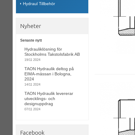
Hydraul Tillbehör
Nyheter
Senaste nytt
Hydrauliklösning för
Stockholms Takstolsfabrik AB
19/11 2024
TAON Hydraulik deltog på
EIMA-mässan i Bologna,
2024
14/11 2024
TAON Hydraulik levererar
utvecklings- och
designuppdrag
07/11 2024
Facebook