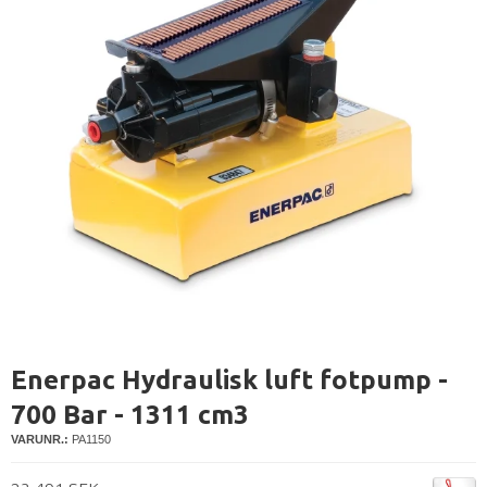
Enerpac Hydraulisk luft fotpump -
700 Bar - 1311 cm3
VARUNR.:
PA1150