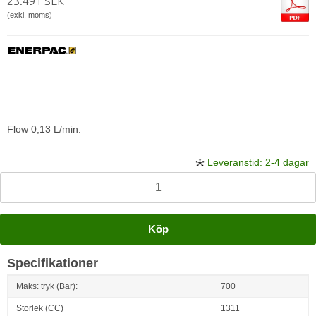
23.491 SEK
(exkl. moms)
Flow 0,13 L/min.
Leveranstid: 2-4 dagar
Köp
Specifikationer
Maks: tryk (Bar):
700
Storlek (CC)
1311