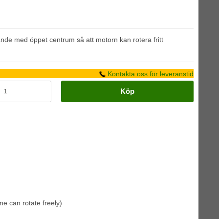
nde med öppet centrum så att motorn kan rotera fritt
Kontakta oss för leveranstid
Köp
ne can rotate freely)