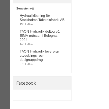
Senaste nytt
Hydrauliklösning för
Stockholms Takstolsfabrik AB
19/11 2024
TAON Hydraulik deltog på
EIMA-mässan i Bologna,
2024
14/11 2024
TAON Hydraulik levererar
utvecklings- och
designuppdrag
07/11 2024
Facebook