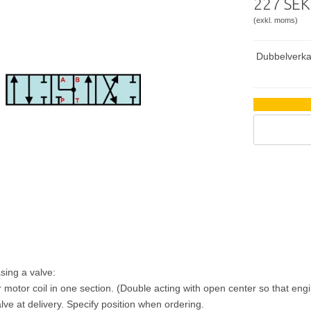
227 SEK
(exkl. moms)
Dubbelverka
sing a valve:
 motor coil in one section.
(Double acting with open center so that engi
lve at delivery.
Specify position when ordering.