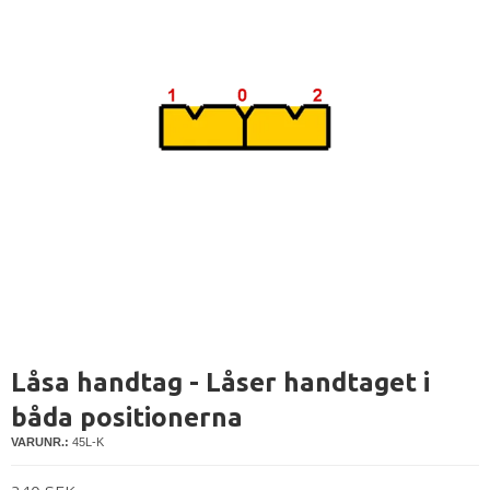
Låsa handtag - Låser handtaget i
båda positionerna
VARUNR.:
45L-K