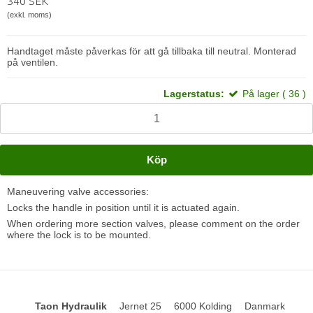
340 SEK
(exkl. moms)
Handtaget måste påverkas för att gå tillbaka till neutral. Monterad
på ventilen.
Lagerstatus:
På lager ( 36 )
Köp
Maneuvering valve accessories:
Locks the handle in position until it is actuated again.
When ordering more section valves, please comment on the order
where the lock is to be mounted.
Taon Hydraulik
Jernet 25
6000 Kolding
Danmark