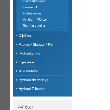
Övercenterventil
Kuleventil
Flödesdelare
Ventiler - 700 bar
Rostfria ventiler
Oljefilter
Fittings / Slangar / Rör
Hydraultankar
Oljekylare
Ackumulator
Hydrauliskt Verktyg
Hydraul Tillbehör
Nyheter