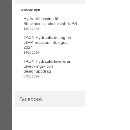
Senaste nytt
Hydrauliklösning för
Stockholms Takstolsfabrik AB
19/11 2024
TAON Hydraulik deltog på
EIMA-mässan i Bologna,
2024
14/11 2024
TAON Hydraulik levererar
utvecklings- och
designuppdrag
07/11 2024
Facebook