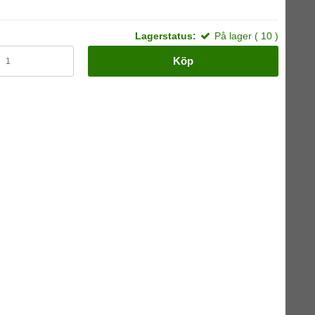
Lagerstatus:
På lager ( 10 )
Köp