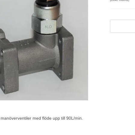
 manöverventiler med flöde upp till 90L/min.