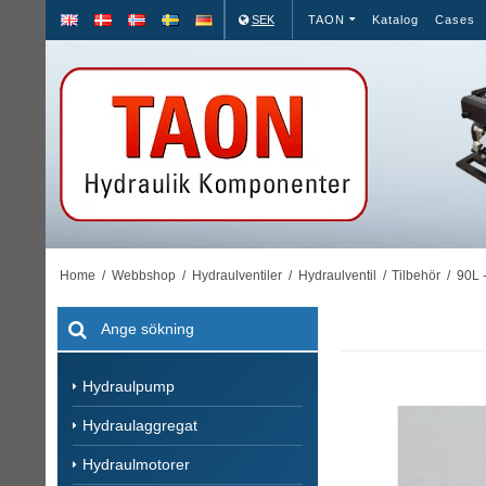
SEK
TAON
Katalog
Cases
Home
/
Webbshop
/
Hydraulventiler
/
Hydraulventil
/
Tilbehör
/
90L 
Hydraulpump
Hydraulaggregat
Hydraulmotorer