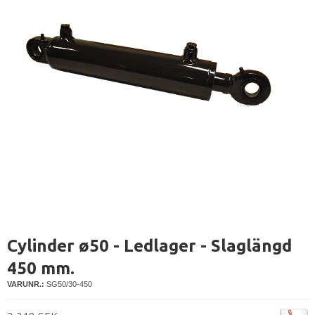
Cylinder ø50 - Ledlager - Slaglängd
450 mm.
VARUNR.:
SG50/30-450