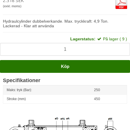
2.318 SEK
(exkl. moms)
Hydraulcylinder dubbelverkande. Max. tryckkraft: 4,9 Ton.
Lackerad - Klar att använda
Lagerstatus:
På lager ( 9 )
Köp
Specifikationer
Maks: tryk (Bar):
250
Stroke (mm)
450