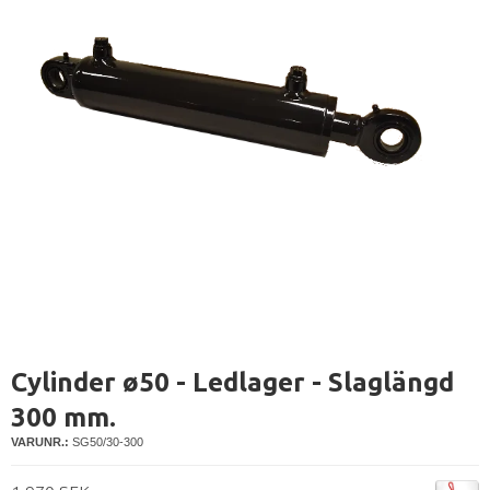
Cylinder ø50 - Ledlager - Slaglängd
300 mm.
VARUNR.:
SG50/30-300