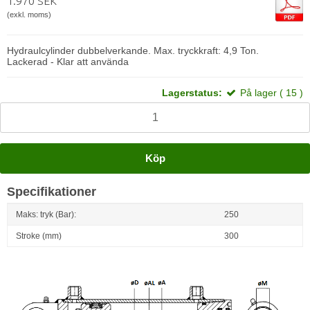
1.970 SEK
(exkl. moms)
Hydraulcylinder dubbelverkande. Max. tryckkraft: 4,9 Ton.
Lackerad - Klar att använda
Lagerstatus:
På lager ( 15 )
Köp
Specifikationer
Maks: tryk (Bar):
250
Stroke (mm)
300