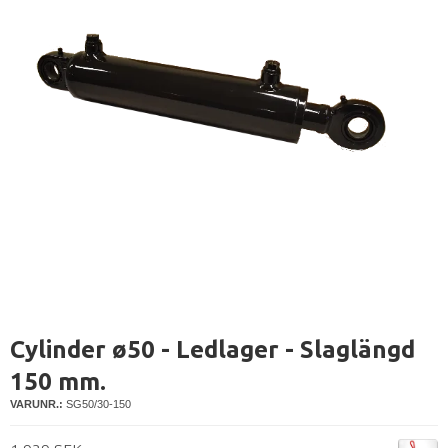
Cylinder ø50 - Ledlager - Slaglängd
150 mm.
VARUNR.:
SG50/30-150