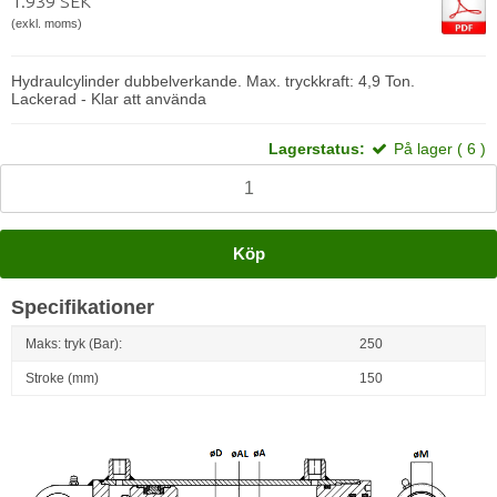
1.939 SEK
(exkl. moms)
Hydraulcylinder dubbelverkande. Max. tryckkraft: 4,9 Ton.
Lackerad - Klar att använda
Lagerstatus:
På lager ( 6 )
Köp
Specifikationer
Maks: tryk (Bar):
250
Stroke (mm)
150