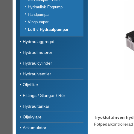
Hydraulisk Fotpump
Handpumpar
Vingpumpar
Luft -/ Hydraulpumpar
Hydraulaggregat
Hydraulmotorer
Hydraulcylinder
Hydraulventiler
Oljefilter
Fittings / Slangar / Rör
Hydraultankar
Oljekylare
Tryckluftdriven hy
Fotpedalkontrollerad
Ackumulator