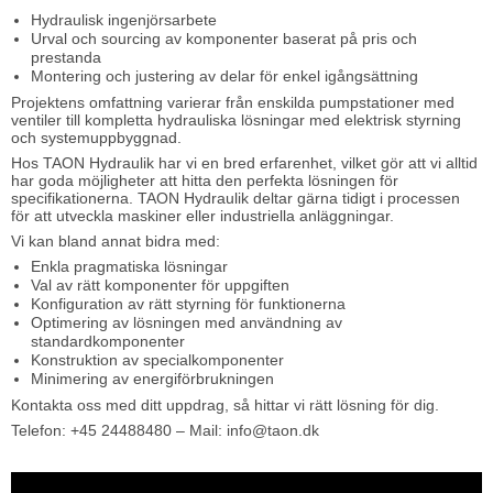
Hydraulisk ingenjörsarbete
Urval och sourcing av komponenter baserat på pris och
prestanda
Montering och justering av delar för enkel igångsättning
Projektens omfattning varierar från enskilda pumpstationer med
ventiler till kompletta hydrauliska lösningar med elektrisk styrning
och systemuppbyggnad.
Hos TAON Hydraulik har vi en bred erfarenhet, vilket gör att vi alltid
har goda möjligheter att hitta den perfekta lösningen för
specifikationerna. TAON Hydraulik deltar gärna tidigt i processen
för att utveckla maskiner eller industriella anläggningar.
Vi kan bland annat bidra med:
Enkla pragmatiska lösningar
Val av rätt komponenter för uppgiften
Konfiguration av rätt styrning för funktionerna
Optimering av lösningen med användning av
standardkomponenter
Konstruktion av specialkomponenter
Minimering av energiförbrukningen
Kontakta oss med ditt uppdrag, så hittar vi rätt lösning för dig.
Telefon: +45 24488480 – Mail: info@taon.dk